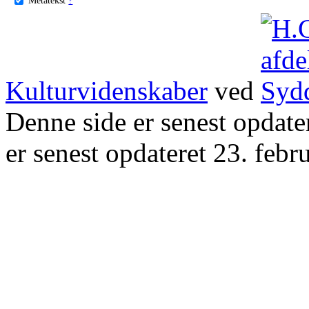
Kulturvidenskaber
ved
Denne side er senest opdat
er senest opdateret 23. febr