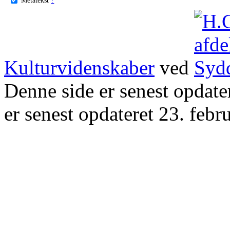
Kulturvidenskaber
ved
Denne side er senest opdat
er senest opdateret 23. febr