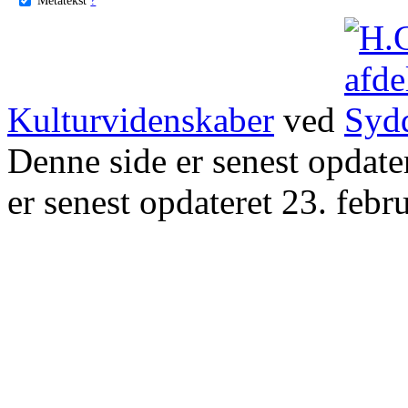
Kulturvidenskaber
ved
Denne side er senest opdat
er senest opdateret 23. febr