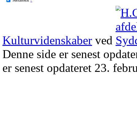
Kulturvidenskaber
ved
Denne side er senest opdat
er senest opdateret 23. febr