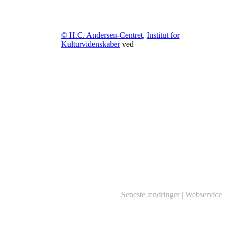
© H.C. Andersen-Centret
,
Institut for
Kulturvidenskaber
ved
Seneste ændringer
|
Webservice