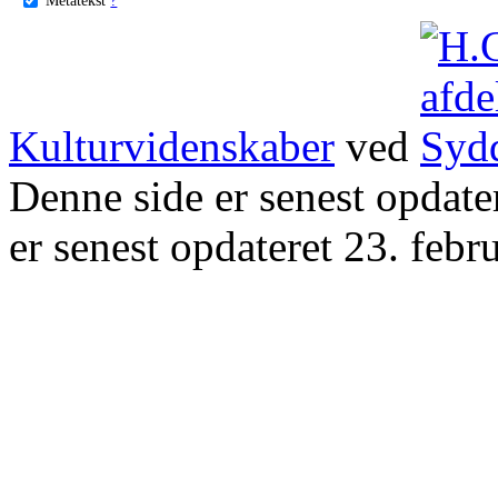
Kulturvidenskaber
ved
Denne side er senest opdat
er senest opdateret 23. febr