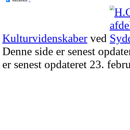
Kulturvidenskaber
ved
Denne side er senest opdat
er senest opdateret 23. febr