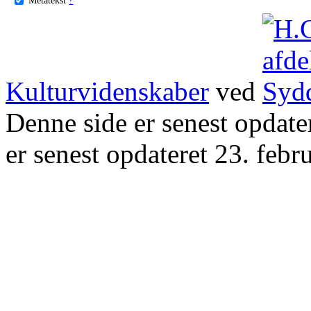
Kulturvidenskaber
ved
Denne side er senest opdat
er senest opdateret 23. febr