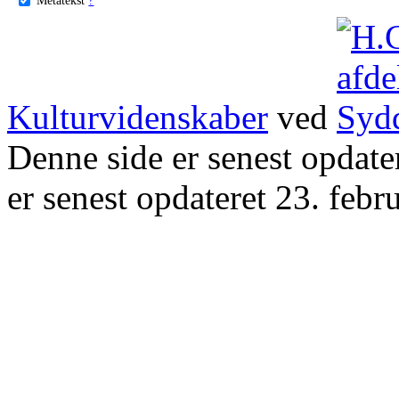
Kulturvidenskaber
ved
Denne side er senest opdat
er senest opdateret 23. febr