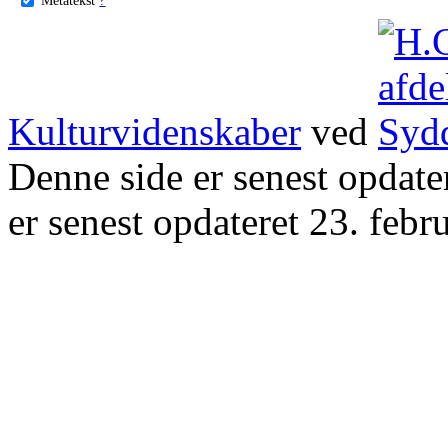
Kulturvidenskaber
ved
Denne side er senest opdat
er senest opdateret 23. febr