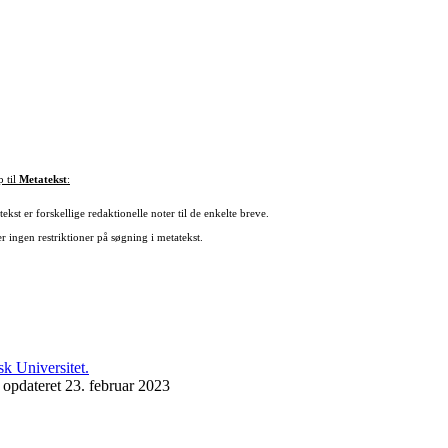
p til
Metatekst
:
ekst er forskellige redaktionelle noter til de enkelte breve.
r ingen restriktioner på søgning i metatekst.
 opdateret 23. februar 2023