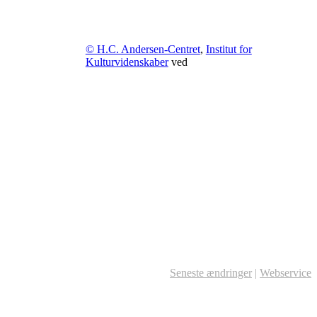
© H.C. Andersen-Centret
,
Institut for
Kulturvidenskaber
ved
Seneste ændringer
|
Webservice