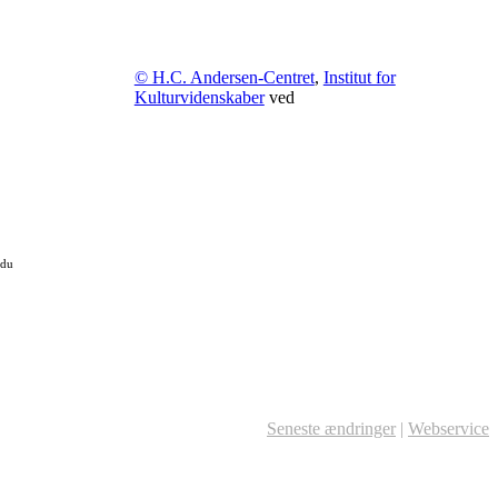
© H.C. Andersen-Centret
,
Institut for
Kulturvidenskaber
ved
 du
Seneste ændringer
|
Webservice