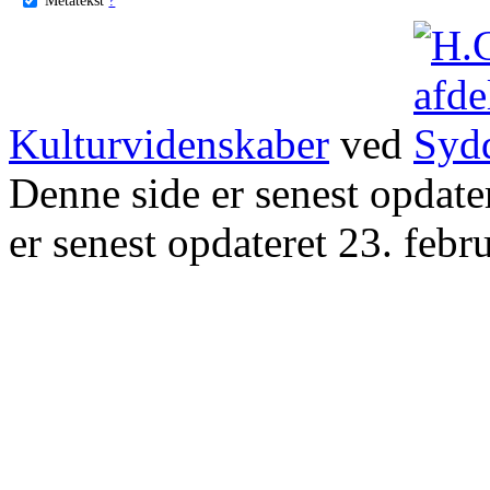
Kulturvidenskaber
ved
Denne side er senest opdat
er senest opdateret 23. febr