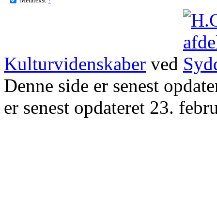
Kulturvidenskaber
ved
Denne side er senest opdat
er senest opdateret 23. febr