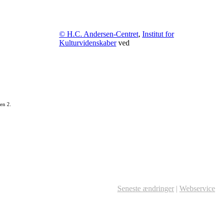
© H.C. Andersen-Centret
,
Institut for
Kulturvidenskaber
ved
en 2.
Seneste ændringer
|
Webservice