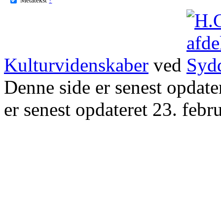
Kulturvidenskaber
ved
Denne side er senest opdat
er senest opdateret 23. febr