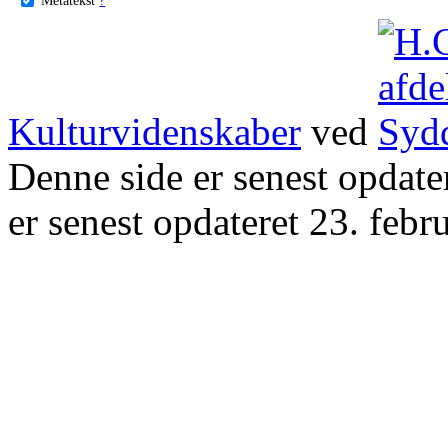
Kulturvidenskaber
ved
Denne side er senest opdat
er senest opdateret 23. febr