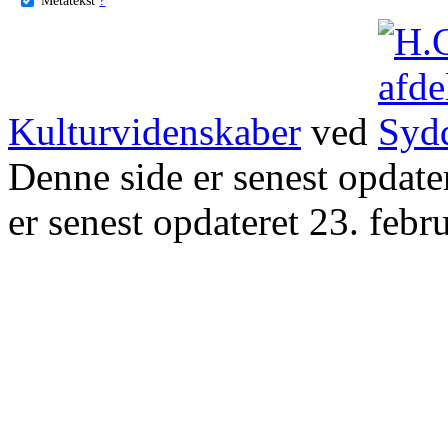
Kulturvidenskaber
ved
Denne side er senest opdat
er senest opdateret 23. febr