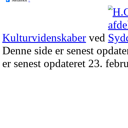
Kulturvidenskaber
ved
Denne side er senest opdat
er senest opdateret 23. febr