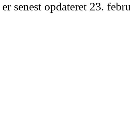
er senest opdateret 23. febr