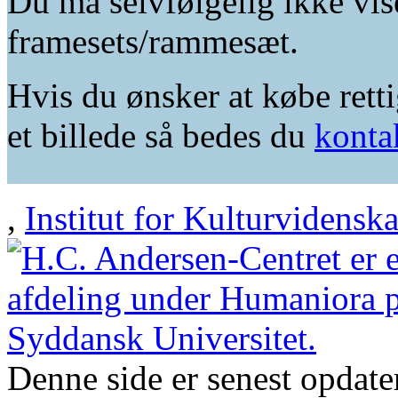
Du må selvfølgelig ikke vis
framesets/rammesæt.
Hvis du ønsker at købe retti
et billede så bedes du
konta
,
Institut for Kulturvidensk
Denne side er senest opdat