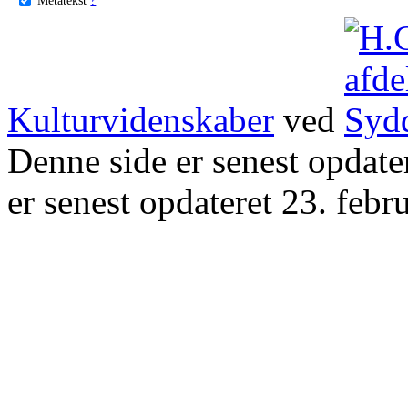
Kulturvidenskaber
ved
Denne side er senest opdat
er senest opdateret 23. febr