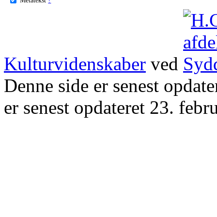
Kulturvidenskaber
ved
Denne side er senest opdat
er senest opdateret 23. febr