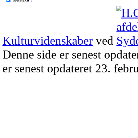
Kulturvidenskaber
ved
Denne side er senest opdat
er senest opdateret 23. febr