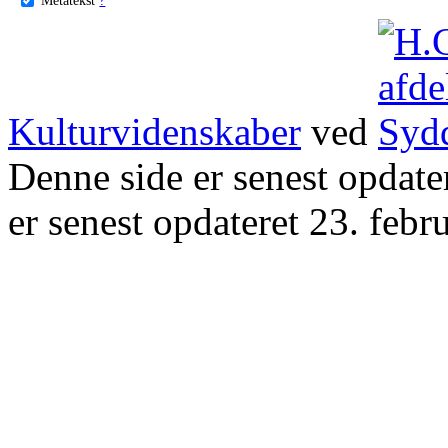
Kulturvidenskaber
ved
Denne side er senest opdat
er senest opdateret 23. febr