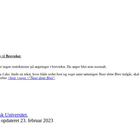
p til
Brevtekst
:
er ingen restriktioner på søgninger i brevtekst. Du søger blot som normalt.
u f.eks. finde en tekst, hvor både ordet
hest
og
vogn
samt sætningen
Naar dette Brev
indgår, skal
 efter
+hest +vogn +"Naar dette Brev"
.
 opdateret 23. februar 2023