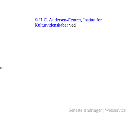
© H.C. Andersen-Centret
,
Institut for
Kulturvidenskaber
ved
 du
Seneste ændringer
|
Webservice