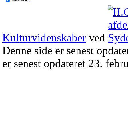
Kulturvidenskaber
ved
Denne side er senest opdat
er senest opdateret 23. febr