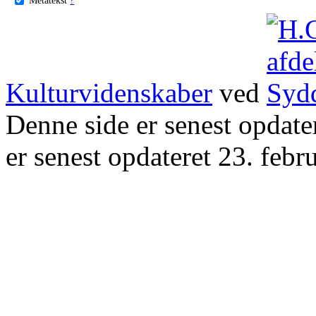
Kulturvidenskaber
ved
Denne side er senest opdat
er senest opdateret 23. febr