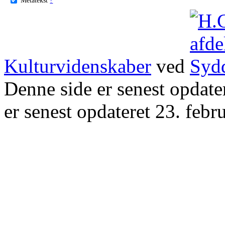
Kulturvidenskaber
ved
Denne side er senest opdat
er senest opdateret 23. febr