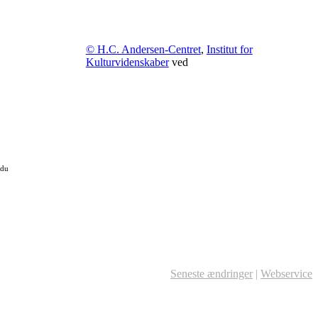
© H.C. Andersen-Centret
,
Institut for
Kulturvidenskaber
ved
 du
Seneste ændringer
|
Webservice