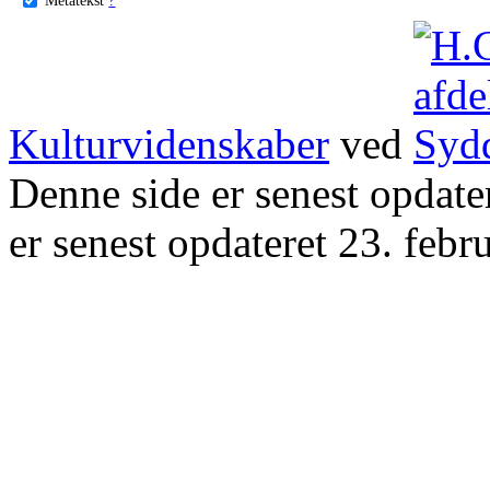
Kulturvidenskaber
ved
Denne side er senest opdat
er senest opdateret 23. febr