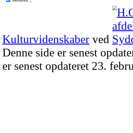
Kulturvidenskaber
ved
Denne side er senest opdat
er senest opdateret 23. febr