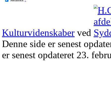
Kulturvidenskaber
ved
Denne side er senest opdat
er senest opdateret 23. febr