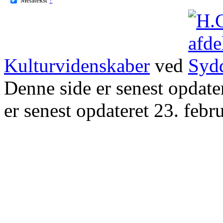
Kulturvidenskaber
ved
Denne side er senest opdat
er senest opdateret 23. febr