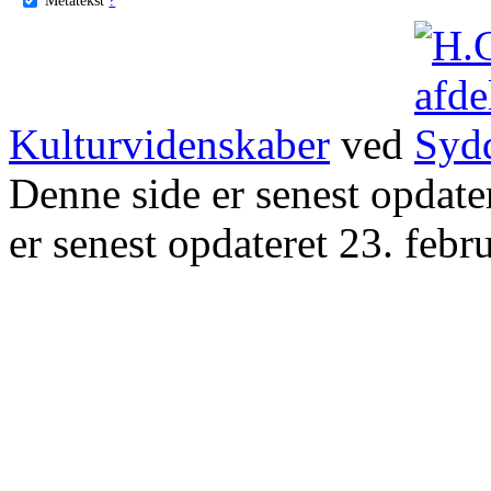
Kulturvidenskaber
ved
Denne side er senest opdat
er senest opdateret 23. febr