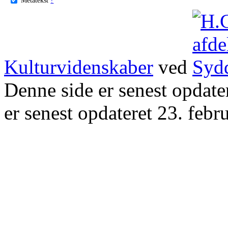
Kulturvidenskaber
ved
Denne side er senest opdat
er senest opdateret 23. febr