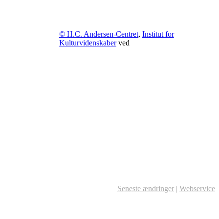
© H.C. Andersen-Centret
,
Institut for
Kulturvidenskaber
ved
Seneste ændringer
|
Webservice