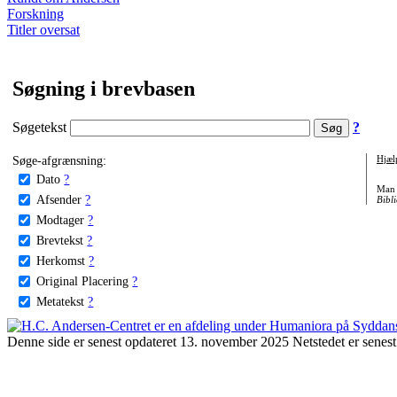
Forskning
Titler oversat
Søgning i brevbasen
Søgetekst
?
Søge-afgrænsning:
Hjæl
Dato
?
Man 
Afsender
?
Bibli
Modtager
?
Brevtekst
?
Herkomst
?
Original Placering
?
Metatekst
?
Denne side er senest opdateret 13. november 2025 Netstedet er senest