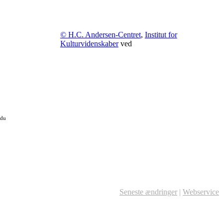
© H.C. Andersen-Centret
,
Institut for
Kulturvidenskaber
ved
 du
Seneste ændringer
|
Webservice