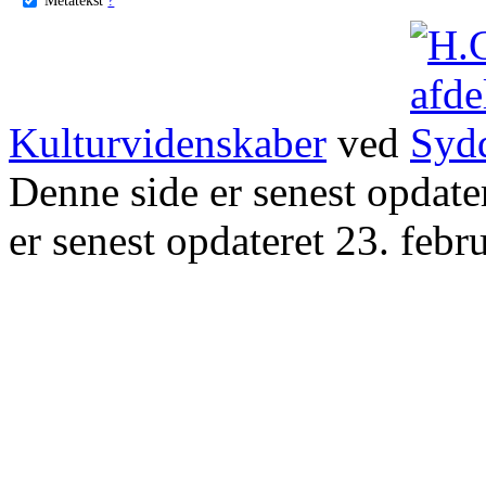
Kulturvidenskaber
ved
Denne side er senest opdat
er senest opdateret 23. febr