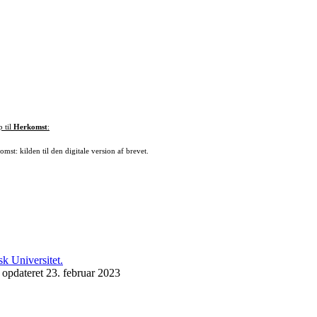
p til
Herkomst
:
mst: kilden til den digitale version af brevet.
 opdateret 23. februar 2023