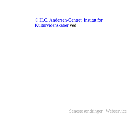
© H.C. Andersen-Centret
,
Institut for
Kulturvidenskaber
ved
Seneste ændringer
|
Webservice