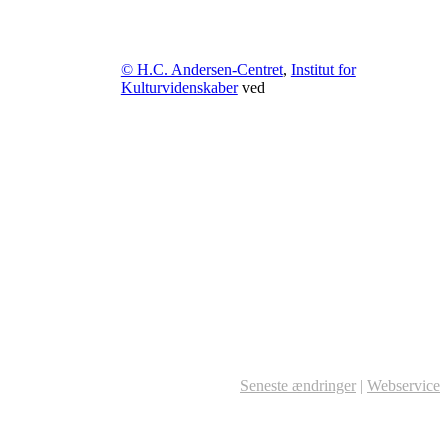
© H.C. Andersen-Centret
,
Institut for
Kulturvidenskaber
ved
Seneste ændringer
|
Webservice