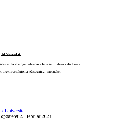
p til
Metatekst
:
ekst er forskellige redaktionelle noter til de enkelte breve.
r ingen restriktioner på søgning i metatekst.
 opdateret 23. februar 2023