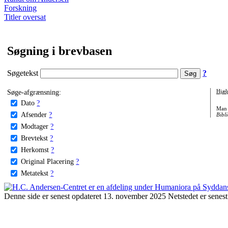
Forskning
Titler oversat
Søgning i brevbasen
Søgetekst
?
Søge-afgrænsning:
Hjæl
Dato
?
Man 
Afsender
?
Bibli
Modtager
?
Brevtekst
?
Herkomst
?
Original Placering
?
Metatekst
?
Denne side er senest opdateret 13. november 2025 Netstedet er senest