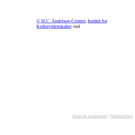
© H.C. Andersen-Centret
,
Institut for
Kulturvidenskaber
ved
Seneste ændringer
|
Webservice