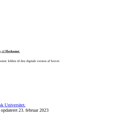
p til
Herkomst
:
mst: kilden til den digitale version af brevet.
 opdateret 23. februar 2023