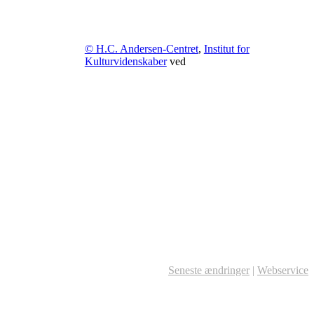
© H.C. Andersen-Centret
,
Institut for
Kulturvidenskaber
ved
Seneste ændringer
|
Webservice