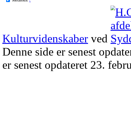
Kulturvidenskaber
ved
Denne side er senest opdat
er senest opdateret 23. febr