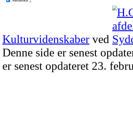
Kulturvidenskaber
ved
Denne side er senest opdat
er senest opdateret 23. febr