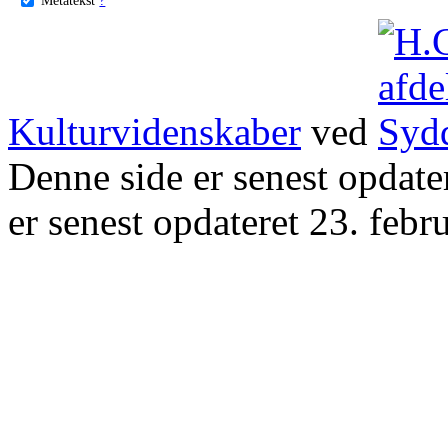
Kulturvidenskaber
ved
Denne side er senest opdat
er senest opdateret 23. febr