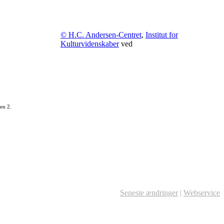
© H.C. Andersen-Centret
,
Institut for
Kulturvidenskaber
ved
en 2.
Seneste ændringer
|
Webservice