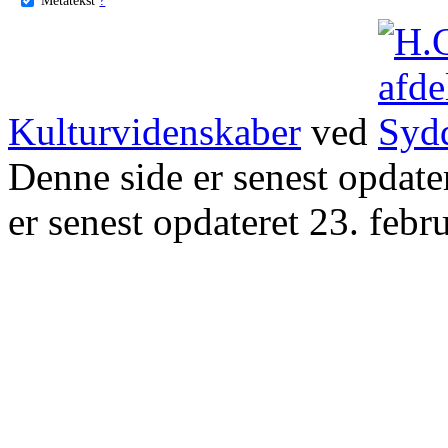
Kulturvidenskaber
ved
Denne side er senest opdat
er senest opdateret 23. febr