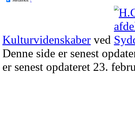
Kulturvidenskaber
ved
Denne side er senest opdat
er senest opdateret 23. febr