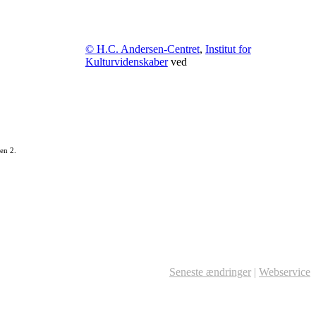
© H.C. Andersen-Centret
,
Institut for
Kulturvidenskaber
ved
en 2.
Seneste ændringer
|
Webservice