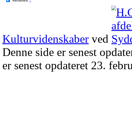
Kulturvidenskaber
ved
Denne side er senest opdat
er senest opdateret 23. febr